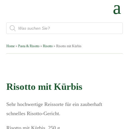
Products
search
Home
»
Pasta & Risotto
»
Risotto
» Risotto mit Kürbis
Risotto mit Kürbis
Sehr hochwertige Reissorte für ein zauberhaft
schnelles Risotto-Gericht.
Risotto mit Kürbis, 250 g