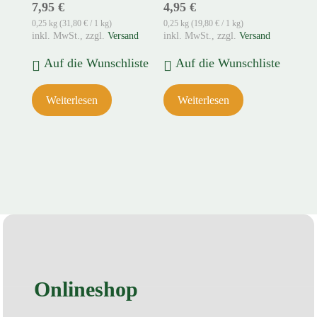
7,95
€
4,95
€
0,25 kg (
31,80
€
/ 1 kg)
0,25 kg (
19,80
€
/ 1 kg)
zzgl.
Versand
zzgl.
Versand
Auf die Wunschliste
Auf die Wunschliste
Weiterlesen
Weiterlesen
Onlineshop