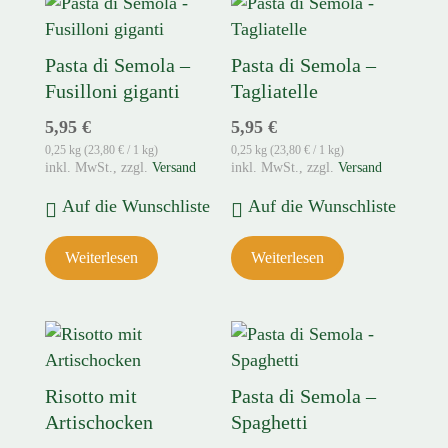
Pasta di Semola –
Pasta di Semola –
Fusilloni giganti
Tagliatelle
5,95
€
5,95
€
0,25 kg (
23,80
€
/ 1 kg)
0,25 kg (
23,80
€
/ 1 kg)
zzgl.
Versand
zzgl.
Versand
Auf die Wunschliste
Auf die Wunschliste
Weiterlesen
Weiterlesen
Risotto mit
Pasta di Semola –
Artischocken
Spaghetti