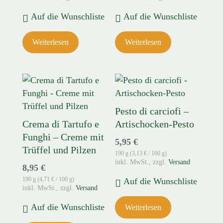
Auf die Wunschliste
Auf die Wunschliste
Weiterlesen
Weiterlesen
Pesto di carciofi –
Crema di Tartufo e
Artischocken-Pesto
Funghi – Creme mit
5,95
€
Trüffel und Pilzen
190 g (
3,13
€
/ 100 g)
zzgl.
Versand
8,95
€
190 g (
4,71
€
/ 100 g)
Auf die Wunschliste
zzgl.
Versand
Auf die Wunschliste
Weiterlesen