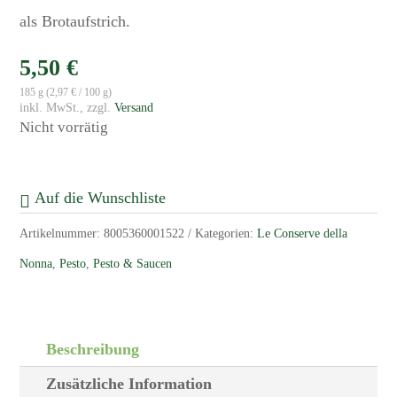
als Brotaufstrich.
5,50
€
185 g (
2,97
€
/ 100 g)
zzgl.
Versand
Nicht vorrätig
Auf die Wunschliste
Artikelnummer:
8005360001522
Kategorien:
Le Conserve della
Nonna
,
Pesto
,
Pesto & Saucen
Beschreibung
Zusätzliche Information