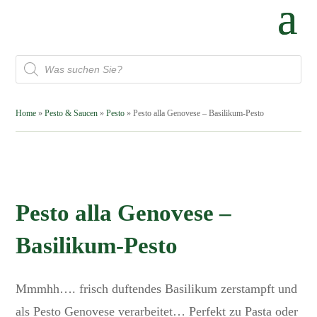
Products
search
Home
»
Pesto & Saucen
»
Pesto
» Pesto alla Genovese – Basilikum-Pesto
Pesto alla Genovese –
Basilikum-Pesto
Mmmhh…. frisch duftendes Basilikum zerstampft und
als Pesto Genovese verarbeitet… Perfekt zu Pasta oder