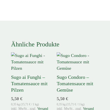
Ähnliche Produkte
Sugo ai Funghi –
Sugo Condoro –
Tomatensauce mit
Tomatensauce mit
Pilzen
Gemüse
5,50
€
5,50
€
0,35 kg (
15,71
€
/ 1 kg)
0,35 kg (
15,71
€
/ 1 kg)
zzgl.
Versand
zzgl.
Versand