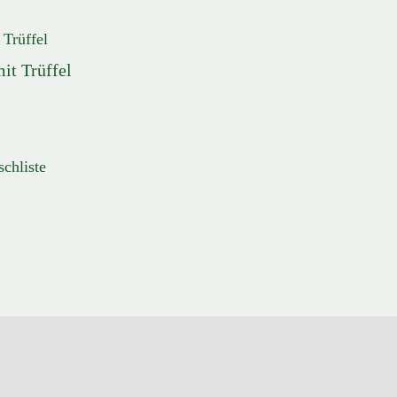
it Trüffel
schliste