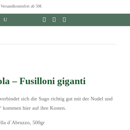
Versandkostenfrei ab 50€
la – Fusilloni giganti
verbindet sich die Sugo richtig gut mit der Nudel und
r“ kommen hier auf ihre Kosten.
hella d´Abruzzo, 500gr