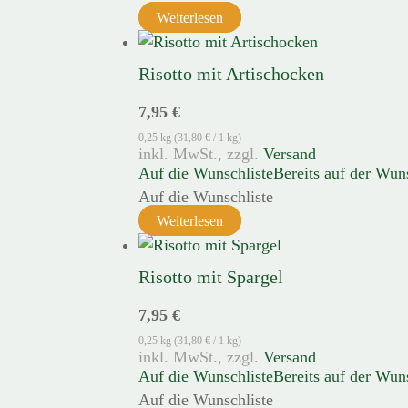
Weiterlesen
Risotto mit Artischocken
7,95
€
0,25 kg (
31,80
€
/ 1 kg)
zzgl.
Versand
Auf die Wunschliste
Bereits auf der Wun
Auf die Wunschliste
Weiterlesen
Risotto mit Spargel
7,95
€
0,25 kg (
31,80
€
/ 1 kg)
zzgl.
Versand
Auf die Wunschliste
Bereits auf der Wun
Auf die Wunschliste