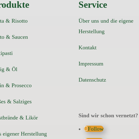
rodukte
Service
ta & Risotto
Über uns und die eigene
Herstellung
to & Saucen
Kontakt
ipasti
Impressum
ig & Öl
Datenschutz
in & Prosecco
es & Salziges
Sind wir schon vernetzt?
tbrände & Likör
Follow
 eigener Herstellung