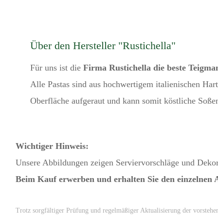
Über den Hersteller "Rustichella"
Für uns ist die
Firma Rustichella die beste Teigman
Alle Pastas sind aus hochwertigem italienischen Har
Oberfläche aufgeraut und kann somit köstliche Soße
Wichtiger Hinweis:
Unsere Abbildungen zeigen Serviervorschläge und Dekor
Beim Kauf erwerben und erhalten Sie den einzelnen A
Trotz sorgfältiger Prüfung und regelmäßiger Aktualisierung der vorstehe