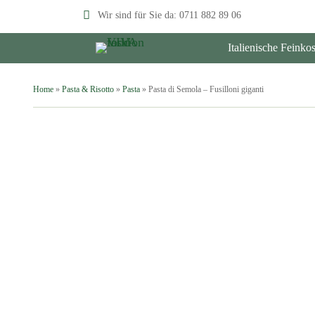
Wir sind für Sie da:
0711 882 89 06
Italienische Feinkos
Home
»
Pasta & Risotto
»
Pasta
» Pasta di Semola – Fusilloni giganti