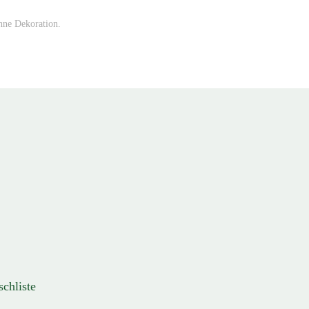
hne Dekoration.
schliste