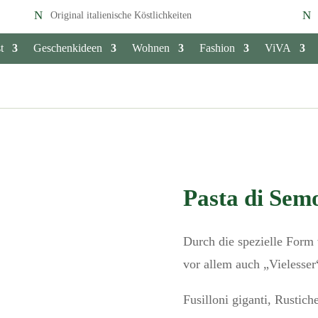
Original italienische Köstlichkeiten
t
Geschenkideen
Wohnen
Fashion
ViVA
Pasta di Semo
Durch die spezielle Form 
vor allem auch „Vielesse
Fusilloni giganti, Rustic