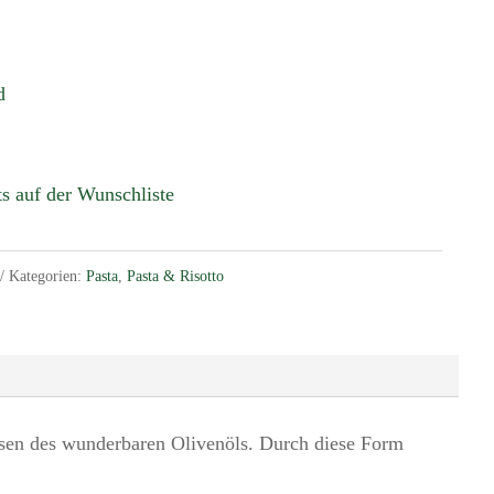
d
ts auf der Wunschliste
Kategorien:
Pasta
,
Pasta & Risotto
essen des wunderbaren Olivenöls. Durch diese Form