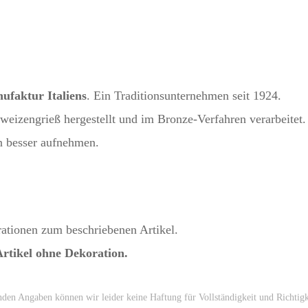
ufaktur Italiens
. Ein Traditionsunternehmen seit 1924.
tweizengrieß hergestellt und im Bronze-Verfahren verarbeitet.
n besser aufnehmen.
ationen zum beschriebenen Artikel.
rtikel ohne Dekoration.
nden Angaben können wir leider keine Haftung für Vollständigkeit und Richtig