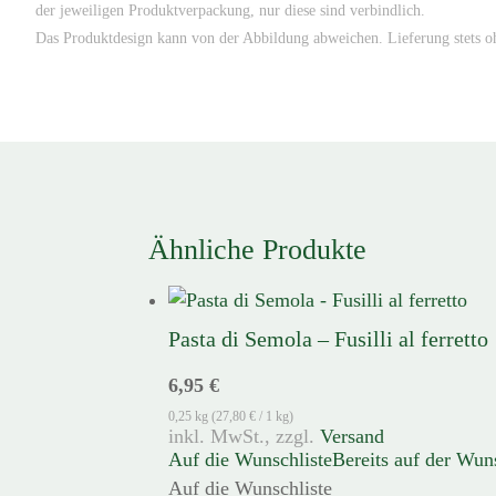
der jeweiligen Produktverpackung, nur diese sind verbindlich.
Das Produktdesign kann von der Abbildung abweichen. Lieferung stets o
Ähnliche Produkte
Pasta di Semola – Fusilli al ferretto
6,95
€
0,25 kg (
27,80
€
/ 1 kg)
zzgl.
Versand
Auf die Wunschliste
Bereits auf der Wun
Auf die Wunschliste