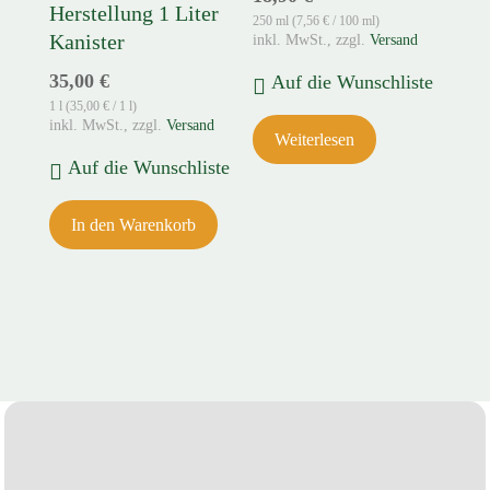
Herstellung 1 Liter
250 ml (
7,56
€
/ 100 ml)
Kanister
zzgl.
Versand
35,00
€
Auf die Wunschliste
1 l (
35,00
€
/ 1 l)
zzgl.
Versand
Weiterlesen
Auf die Wunschliste
In den Warenkorb