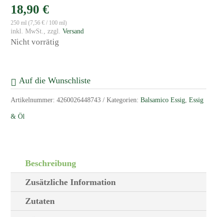
18,90
€
250 ml (
7,56
€
/ 100 ml)
zzgl.
Versand
Nicht vorrätig
Auf die Wunschliste
Artikelnummer:
4260026448743
Kategorien:
Balsamico Essig
,
Essig
& Öl
Beschreibung
Zusätzliche Information
Zutaten